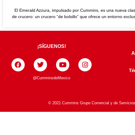
El Emerald Azzura, impulsado por Cummins, es una nueva cla
de crucero: un crucero “de bolsillo” que ofrece un entorno exclu
¡SÍGUENOS!
A
Té
@CumminsdeMexico
© 2021 Cummins Grupo Comercial y de Servicios S