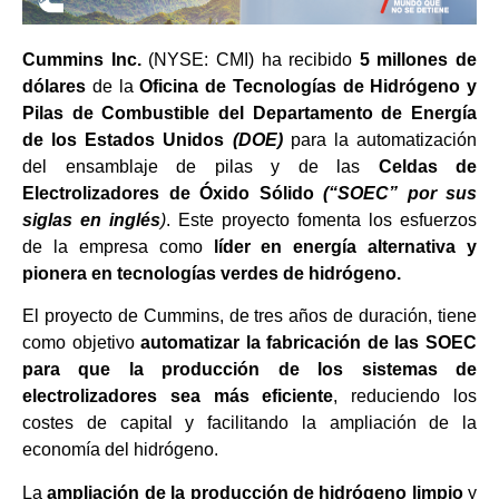
Cummins Inc.
(NYSE: CMI) ha recibido
5 millones de
dólares
de la
Oficina de Tecnologías de Hidrógeno y
Pilas de Combustible del Departamento de Energía
de los Estados Unidos
(DOE)
para la automatización
del ensamblaje de pilas y de las
Celdas de
Electrolizadores de Óxido Sólido
(“SOEC” por sus
siglas en inglés
)
. Este proyecto fomenta los esfuerzos
de la empresa como
líder en energía alternativa y
pionera en tecnologías verdes de hidrógeno.
El proyecto de Cummins, de tres años de duración, tiene
como objetivo
automatizar la fabricación de las SOEC
para que la producción de los sistemas de
electrolizadores sea más eficiente
, reduciendo los
costes de capital y facilitando la ampliación de la
economía del hidrógeno.
La
ampliación de la producción de hidrógeno limpio
y