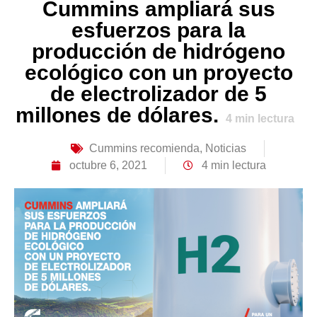
Cummins ampliará sus
esfuerzos para la
producción de hidrógeno
ecológico con un proyecto
de electrolizador de 5
millones de dólares.
4
min lectura
Cummins recomienda
,
Noticias
octubre 6, 2021
4 min lectura