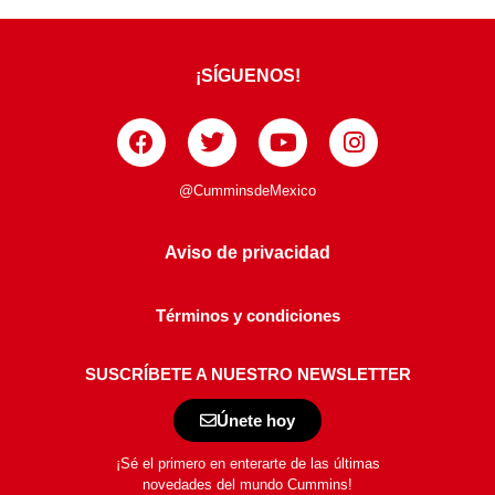
¡SÍGUENOS!
@CumminsdeMexico
Aviso de privacidad
Términos y condiciones
SUSCRÍBETE A NUESTRO NEWSLETTER
Únete hoy
¡Sé el primero en enterarte de las últimas
novedades del mundo Cummins!