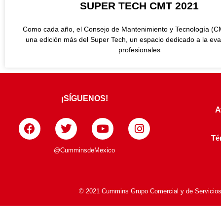
SUPER TECH CMT 2021
Como cada año, el Consejo de Mantenimiento y Tecnología (CM
una edición más del Super Tech, un espacio dedicado a la eva
profesionales
¡SÍGUENOS!
A
Té
@CumminsdeMexico
© 2021 Cummins Grupo Comercial y de Servicios S