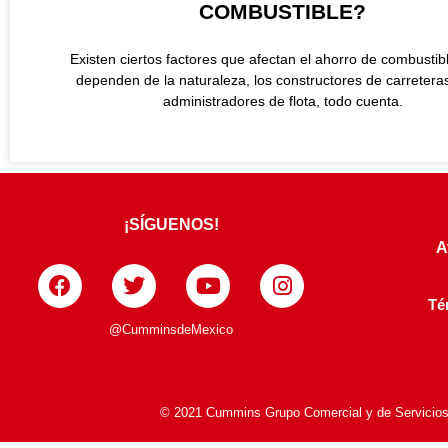
COMBUSTIBLE?
Existen ciertos factores que afectan el ahorro de combustib
dependen de la naturaleza, los constructores de carretera
administradores de flota, todo cuenta.
¡SÍGUENOS!
A
Té
@CumminsdeMexico
© 2021 Cummins Grupo Comercial y de Servicios S